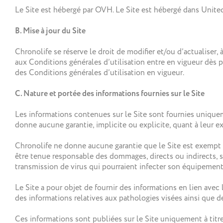
Le Site est hébergé par OVH. Le Site est hébergé dans Unit
B. Mise à jour du Site
Chronolife se réserve le droit de modifier et/ou d’actualiser,
aux Conditions générales d’utilisation entre en vigueur dès 
des Conditions générales d’utilisation en vigueur.
C. Nature et portée des informations fournies sur le Site
Les informations contenues sur le Site sont fournies un
donne aucune garantie, implicite ou explicite, quant à leur e
Chronolife ne donne aucune garantie que le Site est exempt d’
être tenue responsable des dommages, directs ou indirects, subi
transmission de virus qui pourraient infecter son équipement 
Le Site a pour objet de fournir des informations en lien avec
des informations relatives aux pathologies visées ainsi que d
Ces informations sont publiées sur le Site uniquement à titr