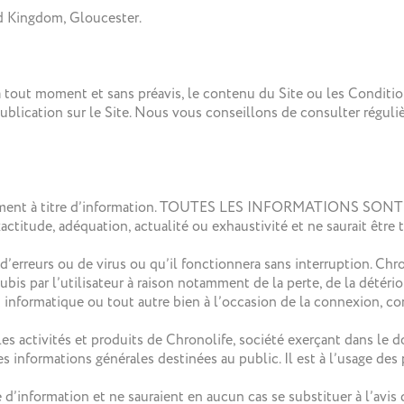
ed Kingdom, Gloucester.
 à tout moment et sans préavis, le contenu du Site ou les Conditio
publication sur le Site. Nous vous conseillons de consulter régu
iquement à titre d’information. TOUTES LES INFORMATIONS SON
xactitude, adéquation, actualité ou exhaustivité et ne saurait êtr
erreurs ou de virus ou qu’il fonctionnera sans interruption. Chro
s par l’utilisateur à raison notamment de la perte, de la détériora
informatique ou tout autre bien à l’occasion de la connexion, con
 les activités et produits de Chronolife, société exerçant dans le
es informations générales destinées au public. Il est à l’usage des
e d’information et ne sauraient en aucun cas se substituer à l’avi