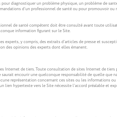
ons pour diagnostiquer un problème physique, un problème de sant
mandations d’un professionnel de santé ou pour promouvoir ou re
sionnel de santé compétent doit être consulté avant toute utilisa
onque information figurant sur le Site.
s experts, y compris, des extraits d’articles de presse et susceptib
ion des opinions des experts dont elles émanent.
s Internet de tiers. Toute consultation de sites Internet de tiers 
ne saurait encourir une quelconque responsabilité de quelle que na
aucune représentation concernant ces sites ou les informations ou
n lien hypertexte vers le Site nécessite l’accord préalable et exp