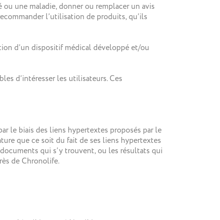
é ou une maladie, donner ou remplacer un avis
commander l’utilisation de produits, qu’ils
tion d’un dispositif médical développé et/ou
les d’intéresser les utilisateurs. Ces
par le biais des liens hypertextes proposés par le
ture que ce soit du fait de ses liens hypertextes
 documents qui s’y trouvent, ou les résultats qui
rès de Chronolife.