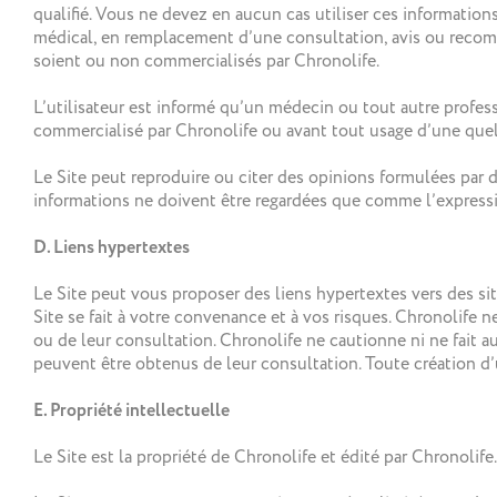
qualifié. Vous ne devez en aucun cas utiliser ces informati
médical, en remplacement d’une consultation, avis ou recom
soient ou non commercialisés par Chronolife.
L’utilisateur est informé qu’un médecin ou tout autre profes
commercialisé par Chronolife ou avant tout usage d’une quelc
Le Site peut reproduire ou citer des opinions formulées par de
informations ne doivent être regardées que comme l’express
D. Liens hypertextes
Le Site peut vous proposer des liens hypertextes vers des site
Site se fait à votre convenance et à vos risques. Chronolife 
ou de leur consultation. Chronolife ne cautionne ni ne fait 
peuvent être obtenus de leur consultation. Toute création d’u
E. Propriété intellectuelle
Le Site est la propriété de Chronolife et édité par Chronolife.