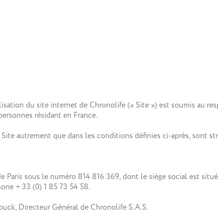
lisation du site internet de Chronolife (« Site ») est soumis au r
s personnes résidant en France.
 Site autrement que dans les conditions définies ci-après, sont st
e Paris sous le numéro 814 816 369, dont le siège social est situé
one + 33 (0) 1 85 73 54 58.
ouck, Directeur Général de Chronolife S.A.S.