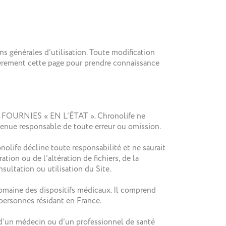
ns générales d’utilisation. Toute modification
lièrement cette page pour prendre connaissance
T FOURNIES « EN L’ÉTAT ». Chronolife ne
e tenue responsable de toute erreur ou omission.
nolife décline toute responsabilité et ne saurait
tion ou de l’altération de fichiers, de la
sultation ou utilisation du Site.
 domaine des dispositifs médicaux. Il comprend
 personnes résidant en France.
s d’un médecin ou d’un professionnel de santé