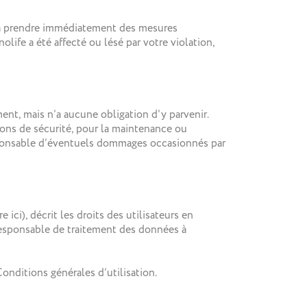
urra prendre immédiatement des mesures
life a été affecté ou lésé par votre violation,
nt, mais n’a aucune obligation d’y parvenir.
sons de sécurité, pour la maintenance ou
responsable d’éventuels dommages occasionnés par
 ici), décrit les droits des utilisateurs en
 responsable de traitement des données à
Conditions générales d’utilisation.