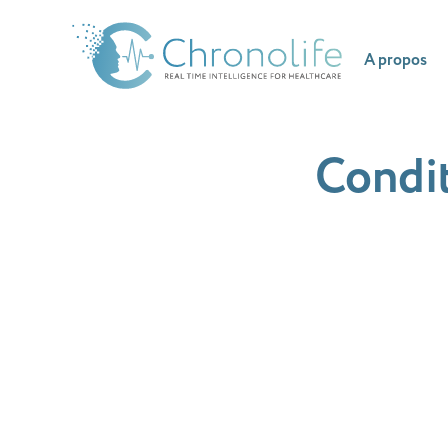
A propos
Condit