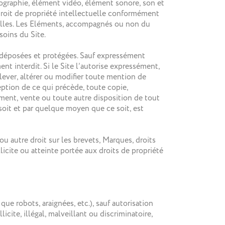
tographie, élément vidéo, élément sonore, son et
 droit de propriété intellectuelle conformément
onnelles. Les Eléments, accompagnés ou non du
soins du Site.
s déposées et protégées. Sauf expressément
nt interdit. Si le Site l’autorise expressément,
lever, altérer ou modifier toute mention de
ception de ce qui précède, toute copie,
gement, vente ou toute autre disposition de tout
soit et par quelque moyen que ce soit, est
 autre droit sur les brevets, Marques, droits
licite ou atteinte portée aux droits de propriété
ue robots, araignées, etc.), sauf autorisation
licite, illégal, malveillant ou discriminatoire,