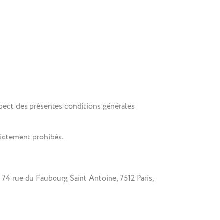
espect des présentes conditions générales
rictement prohibés.
 74 rue du Faubourg Saint Antoine, 7512 Paris,