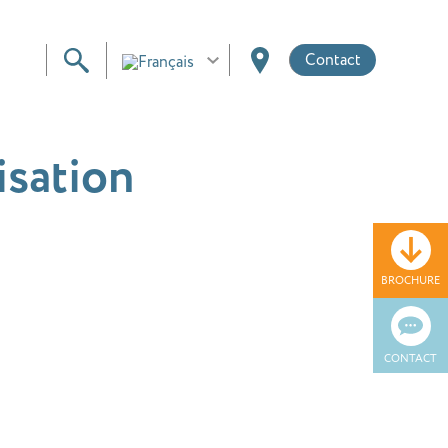
Contact
isation
BROCHURE
CONTACT