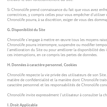
Si Chronolife prend connaissance du fait que vous avez enfre
correctrices, y compris celles pour vous empêcher d’utiliser o
Chronolife pourra, à sa discrétion, exiger de vous des dommag
G. Disponibilité du Site
Chronolife s’engage à mettre en œuvre tous les moyens raison
Chronolife pourra interrompre, suspendre ou modifier tempor
l’amélioration du Site ou pour améliorer la disponibilité de
ces interruptions, en ce compris les pertes de données.
H. Données à caractère personnel
,
Cookies
Chronolife respecte la vie privée des utilisateurs de son Site. L
matière de confidentialité et la manière dont Chronolife tra
caractère personnel et les responsabilités de Chronolife conc
Chronolife invite expressément l’utilisateur à consulter la ch
I. Droit Applicable