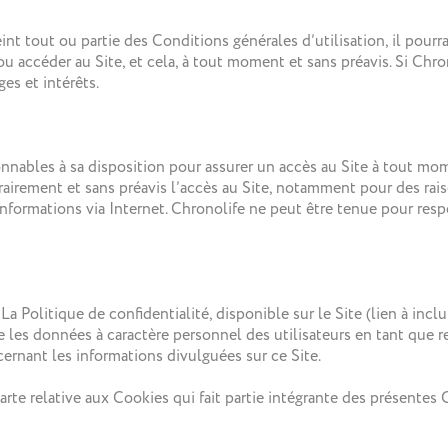
int tout ou partie des Conditions générales d’utilisation, il po
u accéder au Site, et cela, à tout moment et sans préavis. Si Chrono
es et intérêts.
nables à sa disposition pour assurer un accès au Site à tout mome
airement et sans préavis l’accès au Site, notamment pour des rai
s informations via Internet. Chronolife ne peut être tenue pour 
a Politique de confidentialité, disponible sur le Site (lien à inclure
ite les données à caractère personnel des utilisateurs en tant que
ernant les informations divulguées sur ce Site.
arte relative aux Cookies qui fait partie intégrante des présentes 