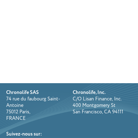
Chronolife SAS
Chronolife, Inc.
74 rue du faubourg Saint-
C/O Lisan Finance, Inc.
Antoine
400 Montgomery St
75012 Paris,
San Francisco, CA 94111
FRANCE
Suivez-nous sur: