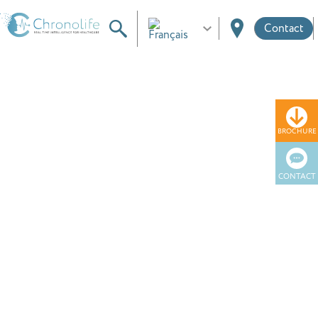
Contact
BROCHURE
CONTACT
Localisation