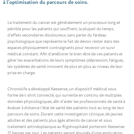
à l’optimisation du parcours de soins.
Le traitement du cancer est généralement un processus long et
pénible pour les patients qui souffrent, la plupart du temps,
d’effets secondaires douloureux, sans parler du fardeau
psychologique que représente le fait de devoir rester dans des
espaces physiquement contraignants pour recevoir un suivi
médical constant. Afin d’améliorer le bien-être de ces patients et
gérer les exacerbations de leurs symptômes (dépression, fatigue),
les systèmes de santé innovent de plus en plus au niveau de leur
prise en charge.
Chronolife a développé Keesense, un dispositif médical sous
forme de t-shirt connecté, qui surveille en continu de multiples
données physiologiques, afin d’aider les professionnels de santé à
évaluer à distance l’état de santé des patients tout au long de leur
parcours de soins. Durant cette investigation clinique, de jeunes
adultes et des patients plus âgés atteints de cancer et sous
traitement antinéoplasique au Rigshospitalet porteront Keesense
12 heures par jour. Les patients seront équipés d’une application