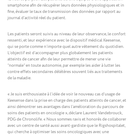
smartphone afin de récupérer leurs données physiologiques et in
fine, évaluer le taux de transmission des données par rapport au
journal d’activité réel du patient.
Les patients seront suivis au niveau de leur observance, le confort
ressenti, et leur expérience avec le dispositif médical Keesense,
qui se porte comme n’importe quel autre vêtement du quotidien.
L’objectif est d’accompagner plus globalement les patients
atteints de cancer afin de leur permettre de mener une vie
“normale” en toute autonomie, par exemple les aider à lutter les
contre effets secondaires délétères souvent liés aux traitements
de la maladie.
« Je suis enthousiaste à l’idée de voir le nouveau cas d’usage de
Keesense dans la prise en charge des patients atteints de cancer, et
ainsi démontrer ses avantages dans l’amélioration du parcours de
soins des patients en oncologie », déclare Laurent Vandebrouck,
PDG de Chronolife. « Nous sommes ravis et honorés de collaborer
avec un centre de santé aussi avant-gardiste que le Rigshospitalet,
qui cherche à optimiser les soins oncologiques avec une