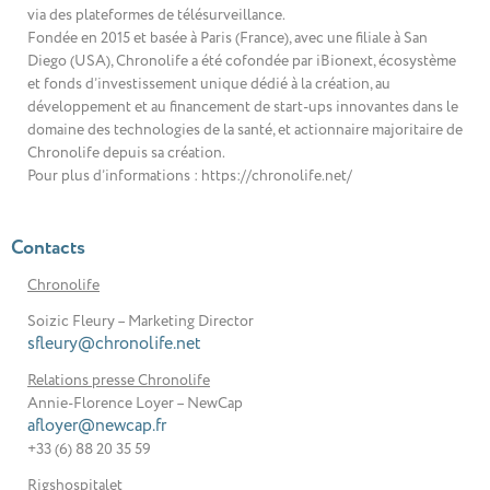
via des plateformes de télésurveillance.
Fondée en 2015 et basée à Paris (France), avec une filiale à San
Diego (USA), Chronolife a été cofondée par iBionext, écosystème
et fonds d’investissement unique dédié à la création, au
développement et au financement de start-ups innovantes dans le
domaine des technologies de la santé, et actionnaire majoritaire de
Chronolife depuis sa création.
Pour plus d’informations : https://chronolife.net/
Contacts
Chronolife
Soizic Fleury – Marketing Director
sfleury@chronolife.net
Relations presse Chronolife
Annie-Florence Loyer – NewCap
afloyer@newcap.fr
+33 (6) 88 20 35 59
Rigshospitalet