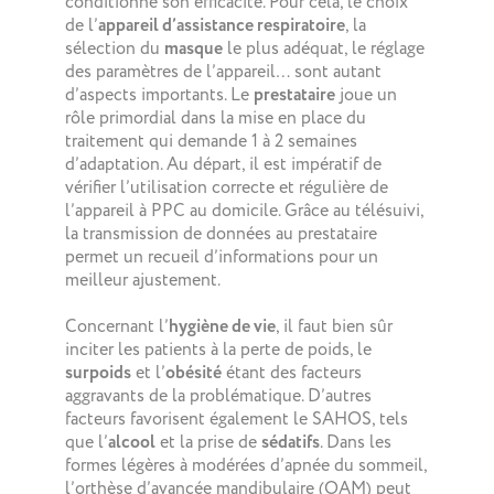
conditionne son efficacité. Pour cela, le choix
de l’
appareil d’assistance respiratoire
, la
sélection du
masque
le plus adéquat, le réglage
des paramètres de l’appareil… sont autant
d’aspects importants. Le
prestataire
joue un
rôle primordial dans la mise en place du
traitement qui demande 1 à 2 semaines
d’adaptation. Au départ, il est impératif de
vérifier l’utilisation correcte et régulière de
l’appareil à PPC au domicile. Grâce au télésuivi,
la transmission de données au prestataire
permet un recueil d’informations pour un
meilleur ajustement.
Concernant l’
hygiène de vie
, il faut bien sûr
inciter les patients à la perte de poids, le
surpoids
et l’
obésité
étant des facteurs
aggravants de la problématique. D’autres
facteurs favorisent également le SAHOS, tels
que l’
alcool
et la prise de
sédatifs
. Dans les
formes légères à modérées d’apnée du sommeil,
l’orthèse d’avancée mandibulaire (OAM) peut