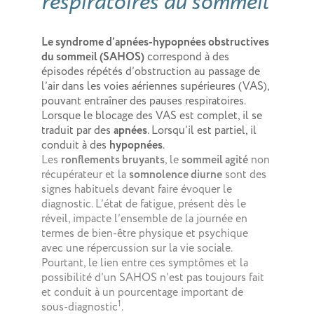
respiratoires du sommeil
Le syndrome d’apnées-hypopnées obstructives
du sommeil (SAHOS)
correspond à des
épisodes répétés d’obstruction au passage de
l’air dans les voies aériennes supérieures (VAS),
pouvant entraîner des pauses respiratoires.
Lorsque le blocage des VAS est complet, il se
traduit par des
apnées
. Lorsqu’il est partiel, il
conduit à des
hypopnées
.
Les
ronflements bruyants
, le
sommeil agité
non
récupérateur et la
somnolence diurne
sont des
signes habituels devant faire évoquer le
diagnostic. L’état de fatigue, présent dès le
réveil, impacte l’ensemble de la journée en
termes de bien-être physique et psychique
avec une répercussion sur la vie sociale.
Pourtant, le lien entre ces symptômes et la
possibilité d’un SAHOS n’est pas toujours fait
et conduit à un pourcentage important de
1
sous-diagnostic
.