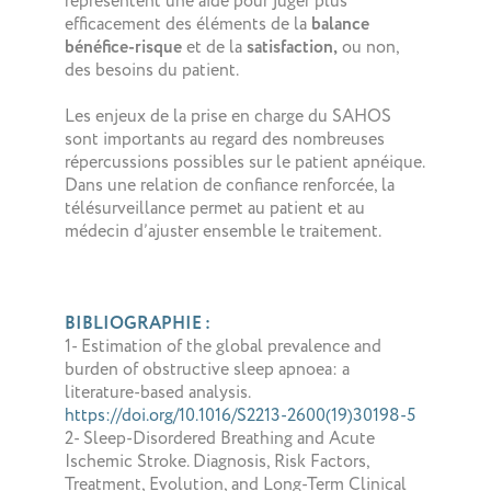
représentent une aide pour juger plus
efficacement des éléments de la
balance
bénéfice-risque
et de la
satisfaction,
ou non,
des besoins du patient.
Les enjeux de la prise en charge du SAHOS
sont importants au regard des nombreuses
répercussions possibles sur le patient apnéique.
Dans une relation de confiance renforcée, la
télésurveillance permet au patient et au
médecin d’ajuster ensemble le traitement.
BIBLIOGRAPHIE :
1- Estimation of the global prevalence and
burden of obstructive sleep apnoea: a
literature-based analysis.
https://doi.org/10.1016/S2213-2600(19)30198-5
2- Sleep-Disordered Breathing and Acute
Ischemic Stroke. Diagnosis, Risk Factors,
Treatment, Evolution, and Long-Term Clinical