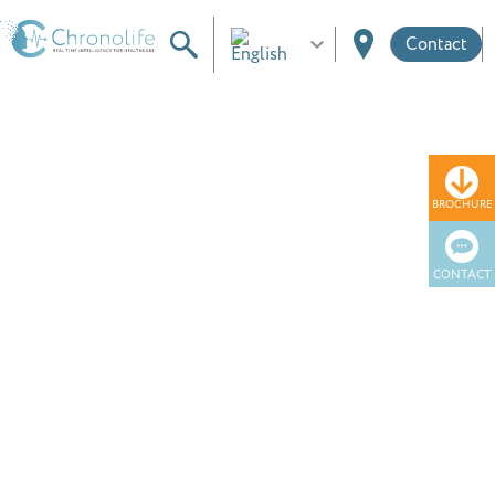
Contact
BROCHURE
CONTACT
Error / Erreur